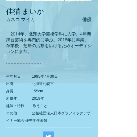
佳猫 まいか
​カネコ マイカ
俳優
2014年、北翔大学芸術学科に入学。4年間
舞台芸術を専門的に学ぶ。2018年に卒業。
卒業後、芝居の活動を広げるためオーディシ
ョンに参加。
生年月日 1995年7月30日
出身 北海道札幌市
身長 155cm
所属年 2019年
趣味・特技 歌うこと
その他 公益社団法人日本グラフィックデザ
イナー協会 優秀学生表彰