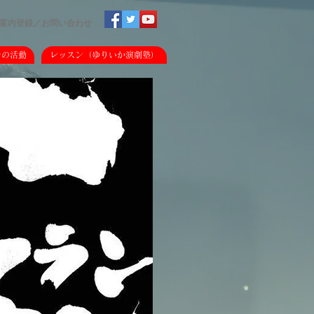
案内登録／
​お問い合わせ
での活動
レッスン（ゆりいか演劇塾）