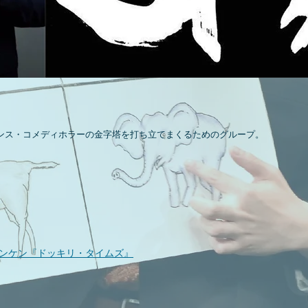
ンス・コメディホラーの金字塔を打ち立てまくるためのグループ。
ランケン『ドッキリ・タイムズ』