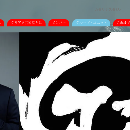
カタリナスタジオ
ム
クラアク芸術堂とは
メンバー
グループ・ユニット
これま