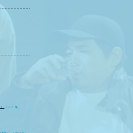
ろ』
（2021年）