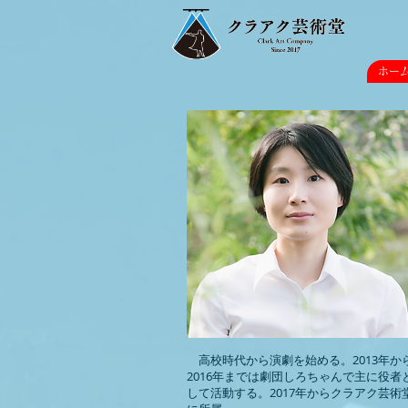
ホー
高校時代から演劇を始める。2013年か
2016年までは劇団しろちゃんで主に役者
して活動する。2017年からクラアク芸術