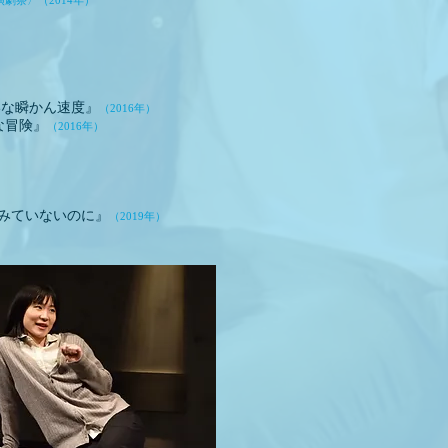
演劇祭〉
（2014年）
な瞬かん速度』
（2016年）
な冒険』
（2016年）
みていないのに』
（2019年）