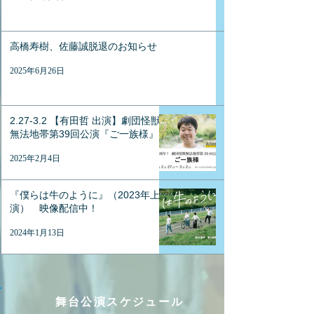
高橋寿樹、佐藤誠脱退のお知らせ
2025年6月26日
2.27-3.2 【有田哲 出演】劇団怪獣
無法地帯第39回公演『ご一族様』
2025年2月4日
『僕らは牛のように』（2023年上
演） 映像配信中！
2024年1月13日
​舞台公演スケジュール