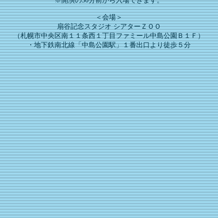
※開演の30分前から入場できます。
​＜会場＞
扇谷記念スタジオ シアターＺＯＯ
（札幌市中央区南１１条西１丁目ファミール中島公園Ｂ１Ｆ）
・地下鉄南北線「中島公園駅」１番出口より徒歩５分