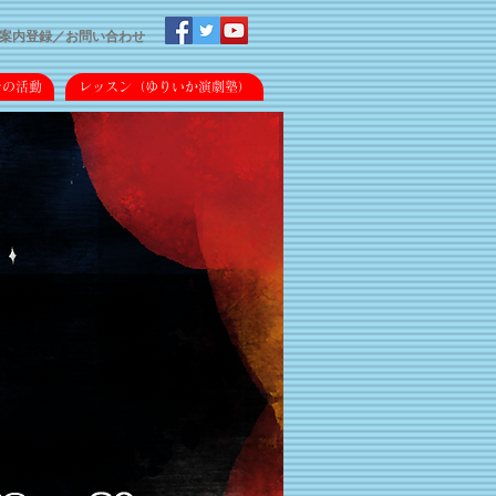
案内登録／
​お問い合わせ
での活動
レッスン（ゆりいか演劇塾）