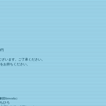
0円
ございます。ご了承ください。
をお持ちください。
劇団fireworks）
ちひろ