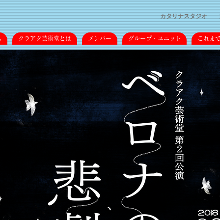
カタリナスタジオ
ム
クラアク芸術堂とは
メンバー
グループ・ユニット
これま