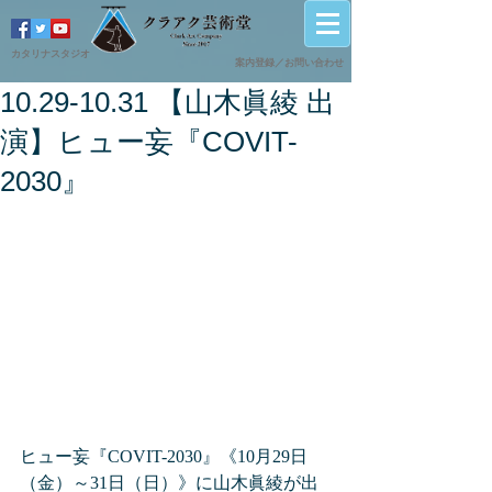
カタリナスタジオ
案内登録／
​お問い合わせ
10.29-10.31 【山木眞綾 出
演】ヒュー妄『COVIT-
2030』
ヒュー妄『COVIT-2030』《10月29日
（金）～31日（日）》に山木眞綾が出