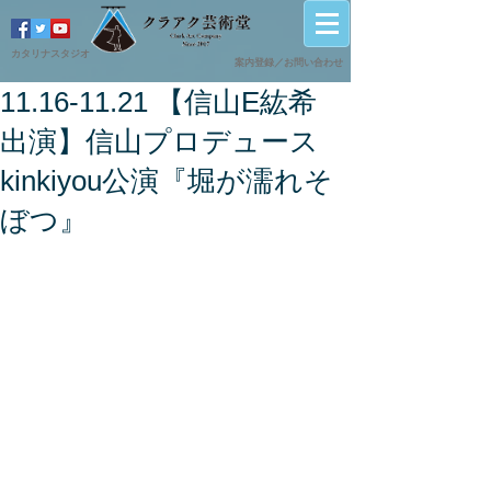
カタリナスタジオ
案内登録／
​お問い合わせ
11.16-11.21 【信山E紘希
出演】信山プロデュース
kinkiyou公演『堀が濡れそ
ぼつ』