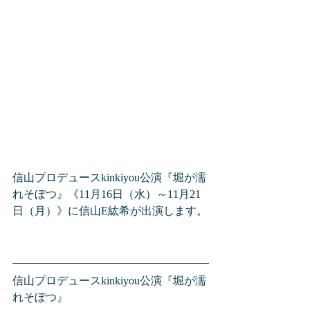
信山プロデュースkinkiyou公演『堀が濡
れそぼつ』《11月16日（水）～11月21
日（月）》に信山E紘希が出演します。
信山プロデュースkinkiyou公演『堀が濡
れそぼつ』