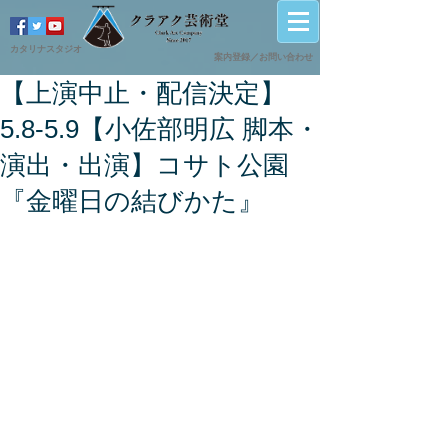
カタリナスタジオ
案内登録／
​お問い合わせ
【上演中止・配信決定】
5.8-5.9【小佐部明広 脚本・
演出・出演】コサト公園
『金曜日の結びかた』