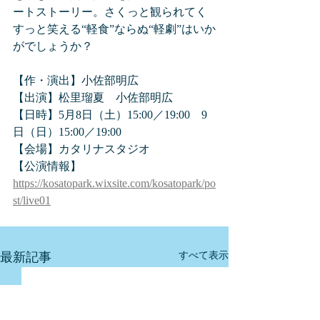
ートストーリー。さくっと観られてく
すっと笑える“軽食”ならぬ“軽劇”はいか
がでしょうか？
【作・演出】小佐部明広
【出演】松里瑠夏　小佐部明広
【日時】5月8日（土）15:00／19:00　9
日（日）15:00／19:00
【会場】カタリナスタジオ
【公演情報】
https://kosatopark.wixsite.com/kosatopark/po
st/live01
最新記事
すべて表示