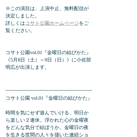
※この演目は、上演中止、無料配信が
決定しました。
詳しくは
コサト公園ホームページ
をご
覧ください。
コサト公園vol.01『金曜日の結びかた』
《5月8日（土）～9日（日）》に小佐部
明広が出演します。
コサト公園 vol.01『金曜日の結びかた』
時間を気にせず遊んでいける、明日か
ら楽しい２連休。浮かれた心の金曜夜
をどんな気分で結ぼうか。金曜日の夜
を生きる世間の人々を描いた連続ショ