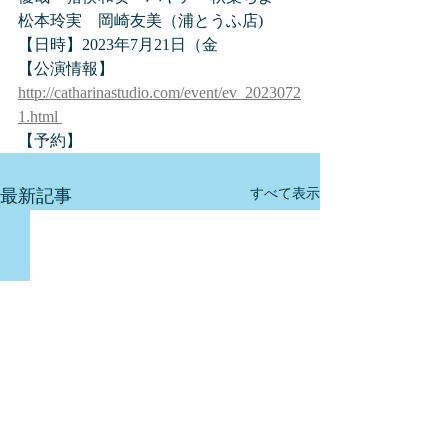
松本玲実　岡崎友美（浦とうふ店)
【日時】2023年7月21日（金
【公演情報】
http://catharinastudio.com/event/ev_2023072
1.html 
【予約】
最新記事
すべて表示