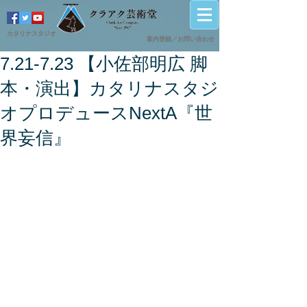
カタリナスタジオ
案内登録／
​お問い合わせ
7.21-7.23 【小佐部明広 脚
本・演出】カタリナスタジ
オプロデュースNextA『世
界妄信』