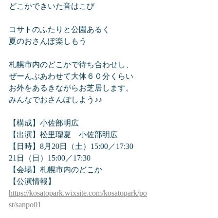
どこかできいた音はこび
コサトのふたりと公園あるく
夏のおさんぽ楽しもう
札幌市内のどこかで待ち合わせし、
ぜーんぶあわせて大体６０分くらい
お外をあるきながらお芝居します。
みんなでおさんぽしよう♪♪
【構成】小佐部明広
【出演】松里瑠夏　小佐部明広
【日時】8月20日（土）15:00／17:30　
21日（日）15:00／17:30
【会場】札幌市内のどこか
【公演情報】
https://kosatopark.wixsite.com/kosatopark/po
st/sanpo01