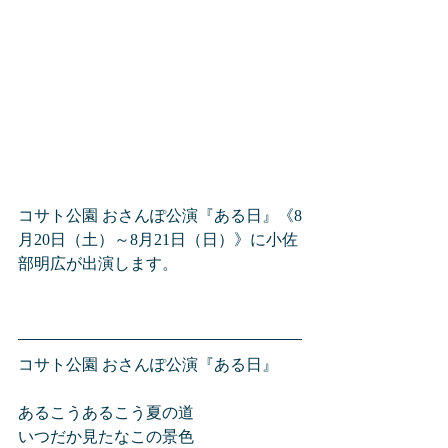
コサト公園 おさんぽ公演『ある日』《8
月20日（土）～8月21日（日）》に小佐
部明広が出演します。
コサト公園 おさんぽ公演『ある日』
あるこうあるこう夏の道
いつだか見たなこの景色