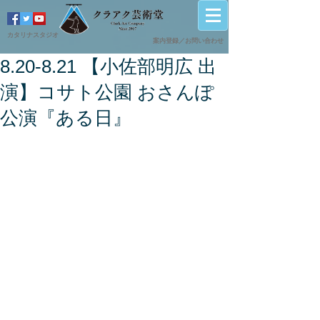
カタリナスタジオ
案内登録／
​お問い合わせ
8.20-8.21 【小佐部明広 出
演】コサト公園 おさんぽ
公演『ある日』