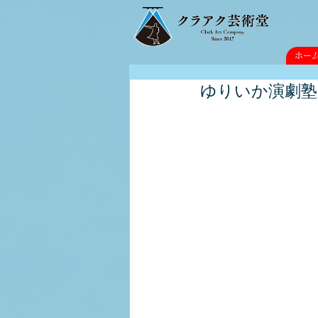
ホー
ゆりいか演劇塾