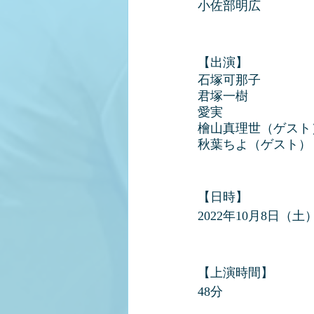
小佐部明広
【出演】
石塚可那子
君塚一樹
愛実
檜山真理世（ゲスト
秋葉ちよ（ゲスト）
【日時】
2022年10月8日（土）1
【上演時間】
48分