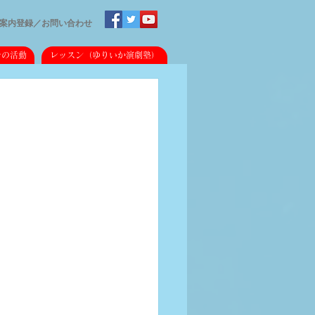
案内登録／
​お問い合わせ
での活動
レッスン（ゆりいか演劇塾）