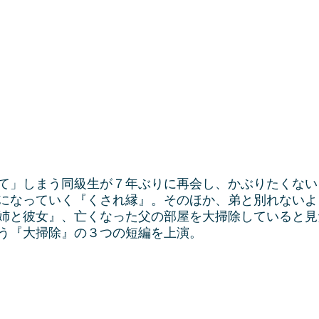
て」しまう同級生が７年ぶりに再会し、かぶりたくない
になっていく『くされ縁』。そのほか、弟と別れないよ
姉と彼女』、亡くなった父の部屋を大掃除していると見
う『大掃除』の３つの短編を上演。