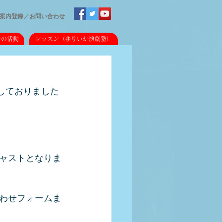
案内登録／
​お問い合わせ
での活動
レッスン（ゆりいか演劇塾）
定しておりました
ャストとなりま
わせフォームま