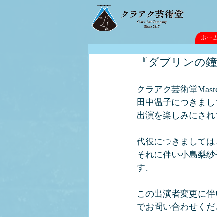
ホー
『ダブリンの鐘
クラアク芸術堂Mas
田中温子につきまし
出演を楽しみにされ
代役につきましては
それに伴い小島梨紗
す。
この出演者変更に伴
でお問い合わせくだ