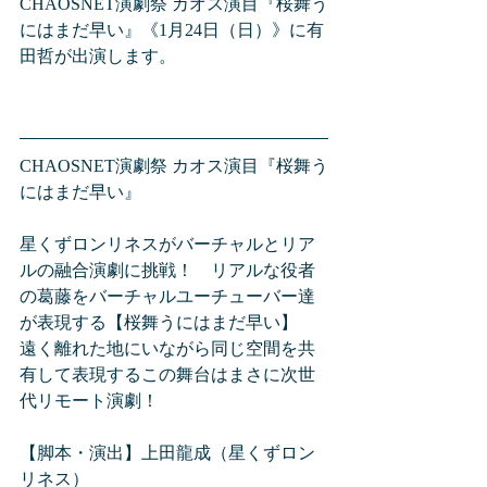
CHAOSNET演劇祭 カオス演目『桜舞う
にはまだ早い』《1月24日（日）》に有
田哲が出演します。
CHAOSNET演劇祭 カオス演目『桜舞う
にはまだ早い』
星くずロンリネスがバーチャルとリア
ルの融合演劇に挑戦！　リアルな役者
の葛藤をバーチャルユーチューバー達
が表現する【桜舞うにはまだ早い】　
遠く離れた地にいながら同じ空間を共
有して表現するこの舞台はまさに次世
代リモート演劇！
【脚本・演出】上田龍成（星くずロン
リネス）