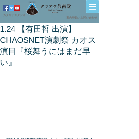
カタリナスタジオ
案内登録／
​お問い合わせ
1.24 【有田哲 出演】
CHAOSNET演劇祭 カオス
演目『桜舞うにはまだ早
い』