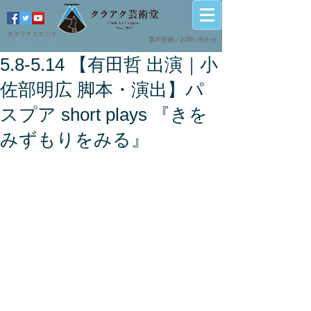
カタリナスタジオ
案内登録／
​お問い合わせ
5.8-5.14 【有田哲 出演｜小
佐部明広 脚本・演出】パ
スプア short plays 『きを
みずもりをみる』