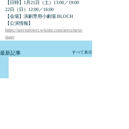
【日時】1月21日（土）13:00／19:00　
22日（日）12:00／16:00　
【会場】演劇専用小劇場 BLOCH
【公演情報】
https://aercsproject.wixsite.com/aercs/next-
stage
最新記事
すべて表示