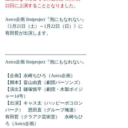
22日に上演することとなりました。
Aercs企画 firstproject『泡にもなれない』
《1月21日（土）～1月22日（日）》に
有田哲が出演します。
Aercs企画 firstproject『泡にもなれない』
【企画】永崎ちひろ（Aercs企画） 
【脚本】畠山由貴（劇団パーソンズ）
【演出】鎌塚慎平（劇団・木製ボイジ
ャー14号）
【出演】キャス太（ハッピーポコロン
パーク）　恩田直（グループ俺達）　
有田哲（クラアク芸術堂）　永崎ちひ
ろ（Aercs企画）