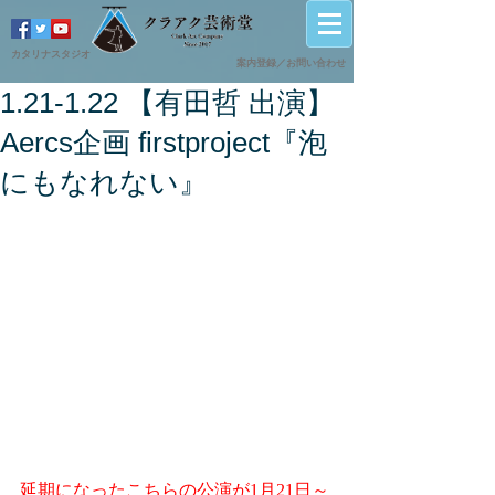
カタリナスタジオ
案内登録／
​お問い合わせ
1.21-1.22 【有田哲 出演】
Aercs企画 firstproject『泡
にもなれない』
延期になったこちらの公演が1月21日～