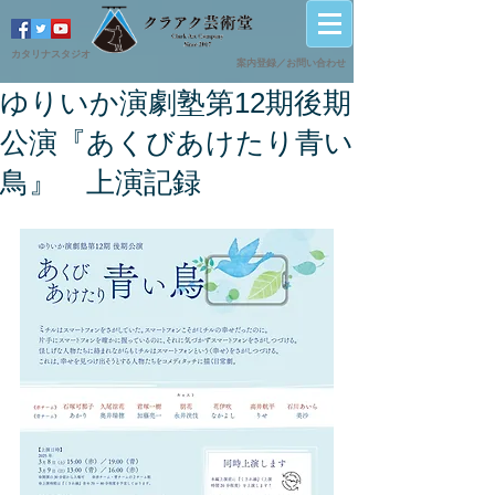
カタリナスタジオ
案内登録／
​お問い合わせ
ゆりいか演劇塾第12期後期
公演『あくびあけたり青い
鳥』 上演記録