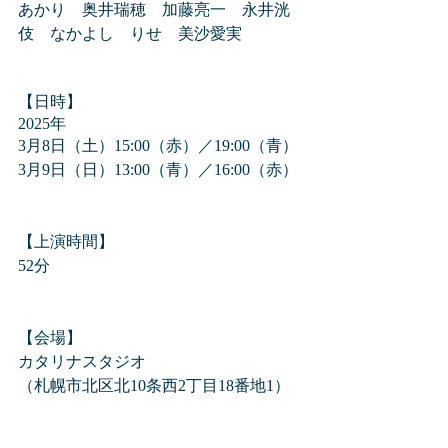
あかり　奥井瑞穂　加藤亮一　永井洸
伎　なかよし　りせ　美沙
愛実
【日時】
2025年
3月8日（土）15:00（赤）／19:00（青）
3月9日（日）13:00（青）／16:00（赤）
【上演時間】
52分
​【会場】
カタリナスタジオ
（札幌市北区北10条西2丁目18番地1）