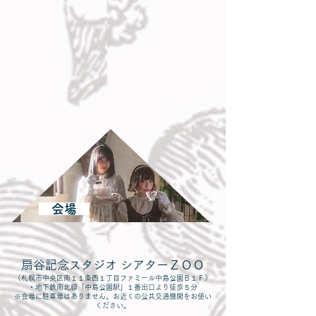
会場
扇谷記念スタジオ シアターＺＯＯ
（札幌市中央区南１１条西１丁目ファミール中島公園Ｂ１Ｆ）
・地下鉄南北線「中島公園駅」１番出口より徒歩５分
​※会場に駐車場はありません。お近くの公共交通機関をお使い
ください。