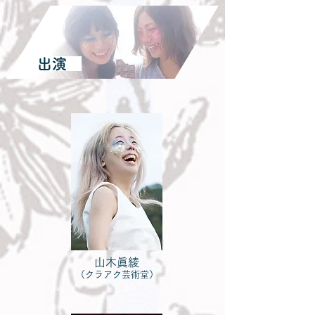
出演
山木眞綾
（クラアク芸術堂）