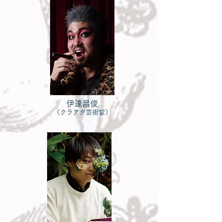
伊達昌俊
（クラアク芸術堂）