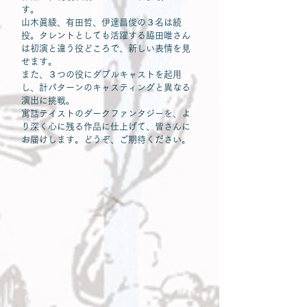
す。
山木眞綾、有田哲、伊達昌俊の３名は続
投。タレントとしても活躍する脇田唯さん
は初演と違う役どころで、新しい表情を見
せます。
また、３つの役にダブルキャストを起用
し、計パターンのキャスティングと異なる
演出に挑戦。
寓話テイストのダークファンタジーを、よ
り深く心に残る作品に仕上げて、皆さんに
お届けします。どうぞ、ご期待ください。