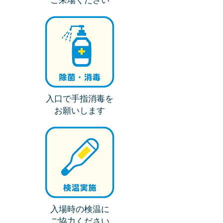
ご来場ください
入口で手指消毒を
お願いします
入場時の検温に
ご協力ください