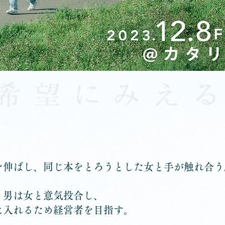
を伸ばし、同じ本をとろうとした女と手が触れ合う
く男は女と意気投合し、
に入れるため経営者を目指す。