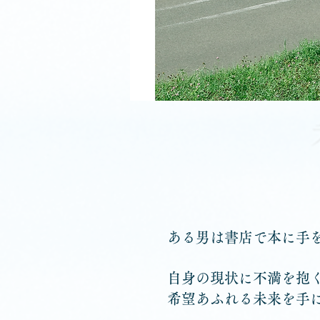
ある男は書店で本に手
自身の現状に不満を抱
希望あふれる未来を手