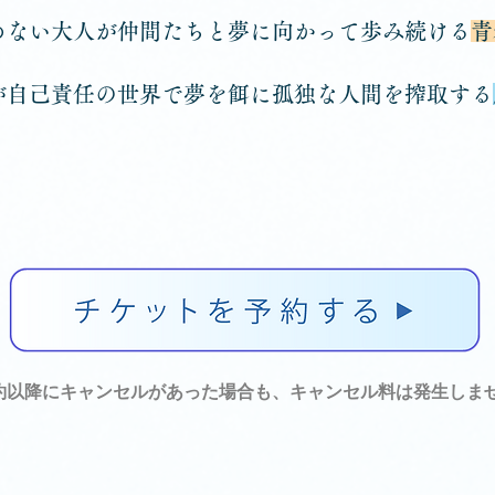
めない大人が仲間たちと夢に向かって歩み続ける
青
が自己責任の世界で夢を餌に孤独な人間を搾取する
約以降にキャンセルがあった場合も、キャンセル料は発生しま