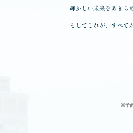
輝かしい未来をあきら
そしてこれが、すべて
※予