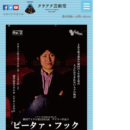
カタリナスタジオ
案内登録／
​お問い合わせ