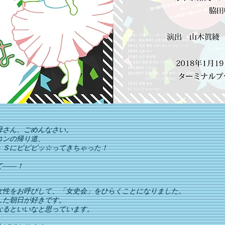
。
母さん、ごめんなさい。
コンの帰り道、
・Ｓにビビビッ☆ってきちゃった！
て――！
女性をお呼びして、「女史会」をひらくことになりました。
した朝日が好きです。
なるといいなと思っています。