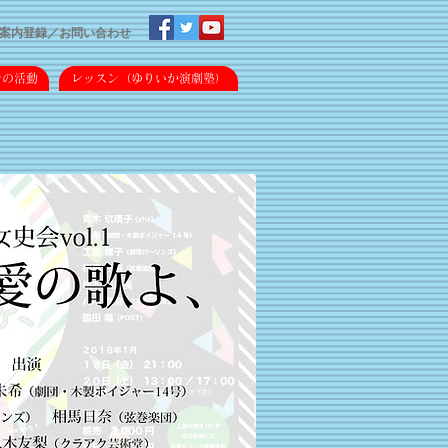
案内登録／
​お問い合わせ
での活動
レッスン（ゆりいか演劇塾）